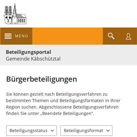
MENÜ
Portalnavigation
Beteiligungsportal
Gemeinde Käbschütztal
Bürgerbeteiligungen
Sie können gezielt nach Beteiligungsverfahren zu
bestimmten Themen und Beteiligungsformaten in Ihrer
Region suchen. Abgeschlossene Beteiligungsverfahren
finden Sie unter „Beendete Beteiligungen“.
Beteiligungsstatus
Beteiligungsformat