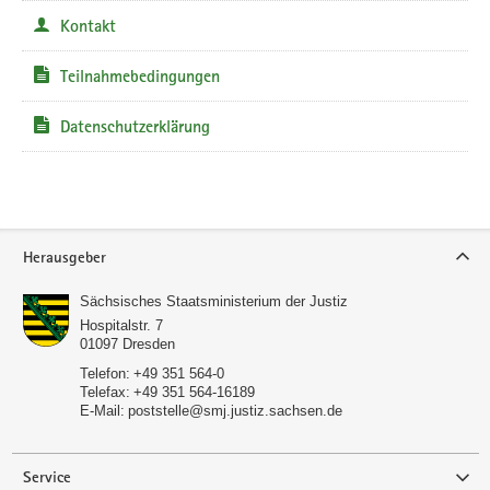
Kontakt
Teilnahmebedingungen
Datenschutzerklärung
Service
Herausgeber
Sächsisches Staatsministerium der Justiz
Hospitalstr. 7
01097
Dresden
Telefon:
+49 351 564-0
Telefax:
+49 351 564-16189
E-Mail:
poststelle@smj.justiz.sachsen.de
Service