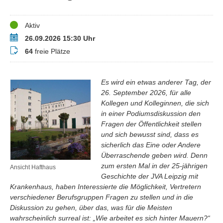
Status
Aktiv
Termin
26.09.2026 15:30 Uhr
Buchungsstatus
64
freie Plätze
Es wird ein etwas anderer Tag, der
26. September 2026, für alle
Kollegen und Kolleginnen, die sich
in einer Podiumsdiskussion den
Fragen der Öffentlichkeit stellen
und sich bewusst sind, dass es
sicherlich das Eine oder Andere
Überraschende geben wird. Denn
zum ersten Mal in der 25-jährigen
Ansicht Hafthaus
Geschichte der JVA Leipzig mit
Krankenhaus, haben Interessierte die Möglichkeit, Vertretern
verschiedener Berufsgruppen Fragen zu stellen und in die
Diskussion zu gehen, über das, was für die Meisten
wahrscheinlich surreal ist: „Wie arbeitet es sich hinter Mauern?“