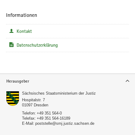
Informationen
Kontakt
Datenschutzerklärung
Service
Herausgeber
Sächsisches Staatsministerium der Justiz
Hospitalstr. 7
01097
Dresden
Telefon:
+49 351 564-0
Telefax:
+49 351 564-16189
E-Mail:
poststelle@smj.justiz.sachsen.de