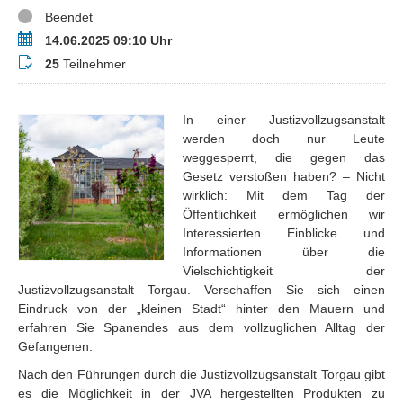
Status
Beendet
Termin
14.06.2025 09:10 Uhr
Teilnehmer
25
Teilnehmer
In einer Justizvollzugsanstalt
werden doch nur Leute
weggesperrt, die gegen das
Gesetz verstoßen haben? – Nicht
wirklich: Mit dem Tag der
Öffentlichkeit ermöglichen wir
Interessierten Einblicke und
Informationen über die
Vielschichtigkeit der
Justizvollzugsanstalt Torgau. Verschaffen Sie sich einen
Eindruck von der „kleinen Stadt“ hinter den Mauern und
erfahren Sie Spanendes aus dem vollzuglichen Alltag der
Gefangenen.
Nach den Führungen durch die Justizvollzugsanstalt Torgau gibt
es die Möglichkeit in der JVA hergestellten Produkten zu