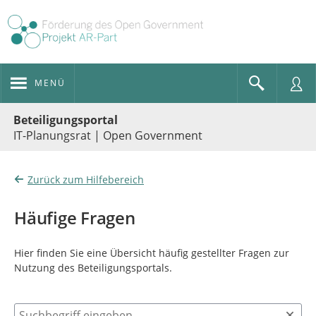
MENÜ
Portalnavigation
Beteiligungsportal
IT-Planungsrat | Open Government
Zurück zum Hilfebereich
Häufige Fragen
Hier finden Sie eine Übersicht häufig gestellter Fragen zur
Nutzung des Beteiligungsportals.
Suchbegriff eingeben