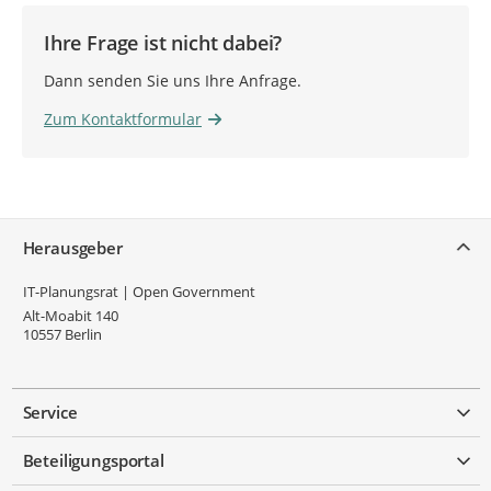
Ihre Frage ist nicht dabei?
Dann senden Sie uns Ihre Anfrage.
Zum Kontaktformular
Service
Herausgeber
IT-Planungsrat | Open Government
Alt-Moabit 140
10557
Berlin
Service
Beteiligungsportal