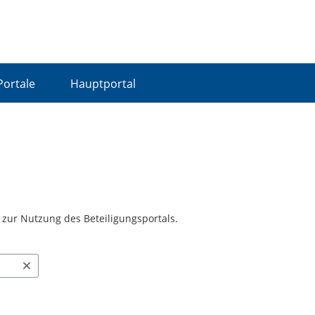
Portale
Hauptportal
n zur Nutzung des Beteiligungsportals.