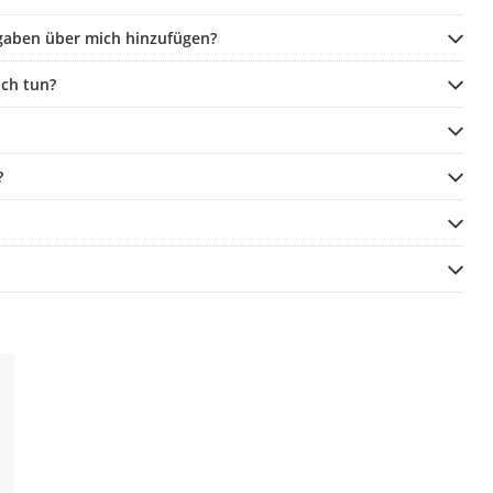
gaben über mich hinzufügen?
ch tun?
?