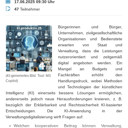
Termin
17.06.2025 09:30 Uhr
Teilnehmer
47
Teilnehmer
Bürgerinnen und Bürger,
Unternehmen, zivilgesellschaftliche
Organisationen und Bedienstete
erwarten von Staat und
Verwaltung, dass die Leistungen
nutzerorientiert und zeitgemäß
digital angeboten werden. Ein
Mangel an Budgets und
Fachkräften erhöht den
(KI-generiertes Bild. Tool: MS
Handlungsdruck, wobei Methoden
Copilot)
und Technologien der künstlichen
Intelligenz (KI) einerseits bessere Lösungen ermöglichen,
andererseits jedoch neue Herausforderungen kreieren, z. B.
bezüglich der Erklärbarkeit und Rechtssicherheit KI-basierter
Entscheidungen. Die KI-Anwendung in der
Verwaltungsdigitalisierung wirft Fragen auf:
Welchen kooperativen Beitrag können Verwaltung,