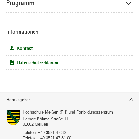
Programm
Informationen
Kontakt
Datenschutzerklärung
Service
Herausgeber
Hochschule Meißen (FH) und Fortbildungszentrum
Herbert-Böhme-Straße 11
01662
Meißen
Telefon:
+49 3521 47 30
Telefax:
+49 3521 47 31 00