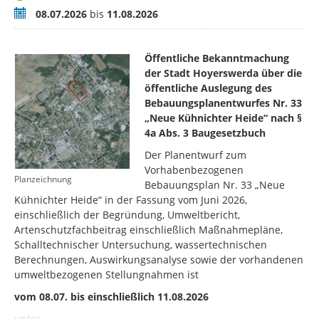
Zeitraum
08.07.2026
bis
11.08.2026
Öffentliche Bekanntmachung
der Stadt Hoyerswerda über die
öffentliche Auslegung des
Bebauungsplanentwurfes Nr. 33
„Neue Kühnichter Heide“ nach §
4a Abs. 3 Baugesetzbuch
Der Planentwurf zum
Vorhabenbezogenen
Planzeichnung
Bebauungsplan Nr. 33 „Neue
Kühnichter Heide“
in der Fassung vom Juni 2026,
einschließlich der Begründung, Umweltbericht,
Artenschutzfachbeitrag einschließlich Maßnahmepläne,
Schalltechnischer Untersuchung, wassertechnischen
Berechnungen, Auswirkungsanalyse sowie der vorhandenen
umweltbezogenen Stellungnahmen ist
vom 08.07. bis einschließlich 11.08.2026
unter