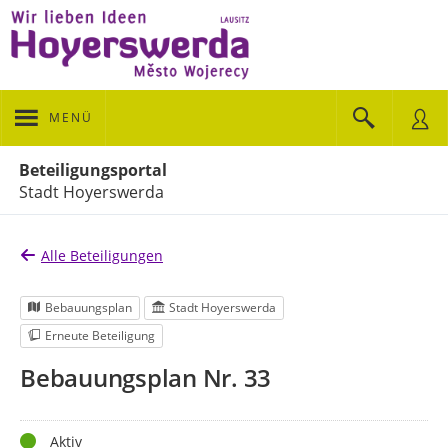
MENÜ
Portalnavigation
Beteiligungsportal
Stadt Hoyerswerda
Alle Beteiligungen
Bebauungsplan
Stadt Hoyerswerda
Erneute Beteiligung
Bebauungsplan Nr. 33
Status
Aktiv