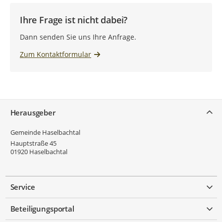
Ihre Frage ist nicht dabei?
Dann senden Sie uns Ihre Anfrage.
Zum Kontaktformular
Service
Herausgeber
Gemeinde Haselbachtal
Hauptstraße 45
01920
Haselbachtal
Service
Beteiligungsportal