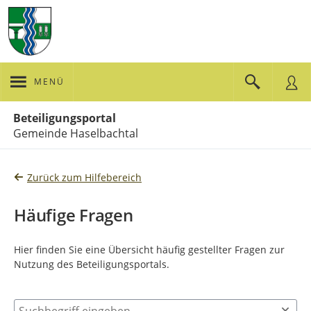
MENÜ
Portalnavigation
Beteiligungsportal
Gemeinde Haselbachtal
Zurück zum Hilfebereich
Häufige Fragen
Hier finden Sie eine Übersicht häufig gestellter Fragen zur
Nutzung des Beteiligungsportals.
Suchbegriff eingeben