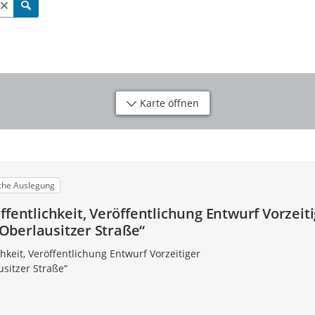
Karte öffnen
iche Auslegung
ffentlichkeit, Veröffentlichung Entwurf Vorzeit
berlausitzer Straße“
hkeit, Veröffentlichung Entwurf Vorzeitiger
sitzer Straße“