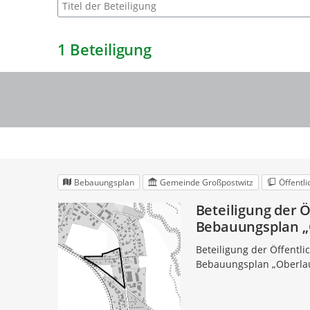
Suche nach Beteiligung
1
Beteiligung
Bebauungsplan
Gemeinde Großpostwitz
Öffentl
Beteiligung der Ö
Bebauungsplan „O
Beteiligung der Öffentlic
Bebauungsplan „Oberlau