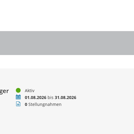
iger
Status
Aktiv
Zeitraum
01.08.2026
bis
31.08.2026
Stellungnahmen
0
Stellungnahmen