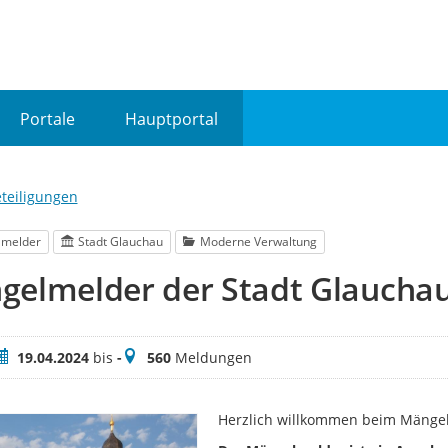
Portale
Hauptportal
eteiligungen
lmelder
Stadt Glauchau
Moderne Verwaltung
gelmelder der Stadt Glaucha
eitraum
Meldungen
19.04.2024
bis
-
560
Meldungen
Herzlich willkommen beim Mängel