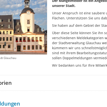
Der Mängelmelder ist ein Angebo
unserer Stadt.
Unser Anspruch ist eine saubere u
Flächen. Unterstützen Sie uns dab
Sie haben auf dem Gebiet der Sta
Über diese Seite können Sie ihn s
verschiedenen Meldekategorien wi
der Stadtverwaltung Glauchau wei
kümmern wir uns schnellstmöglich
sind mit ihrem Bearbeitungsstatu
sollen Doppelmeldungen vermied
adt Glauchau
Wir bedanken uns für Ihre Mitwir
orien
ldungen