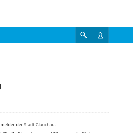
u
melder der Stadt Glauchau.