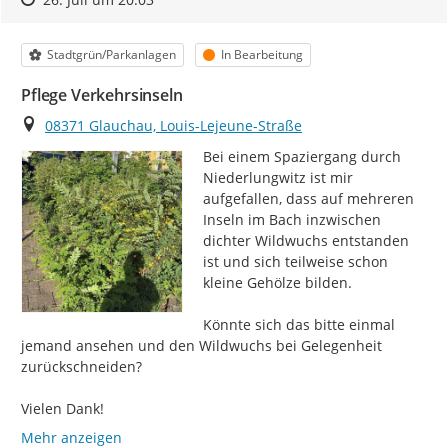
Kategorie
Status
Stadtgrün/Parkanlagen
In Bearbeitung
Pflege Verkehrsinseln
Ort
08371 Glauchau, Louis-Lejeune-Straße
Bei einem Spaziergang durch 
Niederlungwitz ist mir 
aufgefallen, dass auf mehreren 
Inseln im Bach inzwischen 
dichter Wildwuchs entstanden 
ist und sich teilweise schon 
kleine Gehölze bilden.

Könnte sich das bitte einmal 
jemand ansehen und den Wildwuchs bei Gelegenheit 
zurückschneiden?

Vielen Dank!
Mehr anzeigen