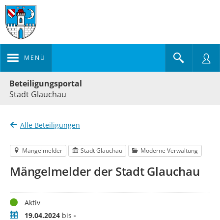
MENÜ
Portalnavigation
Beteiligungsportal
Stadt Glauchau
Alle Beteiligungen
Mängelmelder
Stadt Glauchau
Moderne Verwaltung
Mängelmelder der Stadt Glauchau
Status
Aktiv
Zeitraum
19.04.2024
bis
-