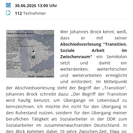
Termin
30.06.2026 13:00 Uhr
Teilnehmer
112
Teilnehmer
Wer Johannes Brock kennt, weiß,
dass er mit seiner
Abschiedsvorlesung "Transition.
Soziale Arbeit im
Zwischenraum"
ein Semikolon
setzt und damit ein
weiterdenken, weiterforschen
und weiterarbeiten ermöglicht
und einfordert. Im Mittelpunkt
der Abschiedsvorlesung steht der Begriff der „Transition“.
Johannes Brock schreibt dazu: „Der Begriff der Transition
wird häufig benutzt, um Übergänge im Lebenslauf zu
kennzeichnen. Ich möchte ihn nicht für den Übergang in
den Ruhestand nutzen, sondern für den Übergang meiner
beruflichen Tätigkeit als Sozialarbeiter in der DDR zum
Sozialarbeiter im zusammenwachsenden Deutschland. In
den Blick kommen dabei 10 Jahre Zwischen-Zeit. Etwa so: