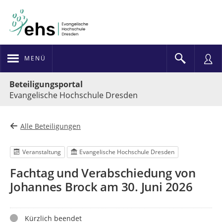
MENÜ
Portalnavigation
Beteiligungsportal
Evangelische Hochschule Dresden
Alle Beteiligungen
Veranstaltung
Evangelische Hochschule Dresden
Fachtag und Verabschiedung von
Johannes Brock am 30. Juni 2026
Status
Kürzlich beendet