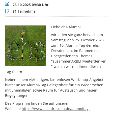
Termin
25.10.2025 09:30 Uhr
Teilnehmer
81
Teilnehmer
Liebe ehs-Alumni,
wir laden sie ganz herzlich am
Samstag, den 25. Oktober 2025,
zum 10. Alumni-Tag der ehs
Dresden ein. Im Rahmen des
übergreifenden Themas
"zusammenARBEITweiterdenken
" wollen wir mit Ihnen diesen
Tag feiern.
Neben einem vielseitigen, kostenlosen Workshop-Angebot,
bietet unser Alumni-Tag Gelegenheit für ein Wiedersehen
mit Ehemaligen sowie Raum für Austausch und neuen
Begegnungen.
Das Programm finden Sie auf unserer
Webseite
https://www.ehs-dresden.de/alumnitag