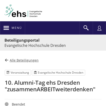
MENÜ
Portalnavigation
Beteiligungsportal
Evangelische Hochschule Dresden
Alle Beteiligungen
Veranstaltung
Evangelische Hochschule Dresden
10. Alumni-Tag ehs Dresden
"zusammenARBEITweiterdenken"
Status
Beendet