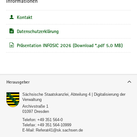
Informationen
Kontakt
Datenschutzerklärung
Präsentation INFOSIC 2026
(Download *.pdf 5.0 MB)
Service
Herausgeber
Sächsische Staatskanzlei, Abteilung 4 | Digitalisierung der
Verwaltung
Archivstraße 1
01097
Dresden
Telefon:
+49 351 564-0
Telefax:
+49 351 564-10999
E-Mail:
Referat41@sk.sachsen.de