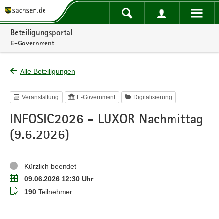
Portalnavigation
Beteiligungsportal
E-Government
Alle Beteiligungen
Veranstaltung
E-Government
Digitalisierung
INFOSIC2026 - LUXOR Nachmittag
(9.6.2026)
Status
Kürzlich beendet
Termin
09.06.2026 12:30 Uhr
Teilnehmer
190
Teilnehmer