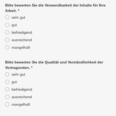
Bitte bewerten Sie die Verwendbarkeit der Inhalte für Ihre
Arbeit.
*
sehr gut
gut
befriedigend
ausreichend
mangelhaft
Pflichtangabe
Bitte bewerten Sie die Qualität und Verständlichkeit der
Vortragenden.
*
sehr gut
gut
befriedigend
ausreichend
mangelhaft
Pflichtangabe