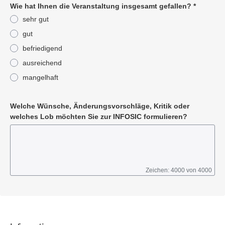
Wie hat Ihnen die Veranstaltung insgesamt gefallen?
*
sehr gut
gut
befriedigend
ausreichend
mangelhaft
Pflichtangabe
Welche Wünsche, Änderungsvorschläge, Kritik oder
welches Lob möchten Sie zur INFOSIC formulieren?
Zeichen: 4000 von 4000