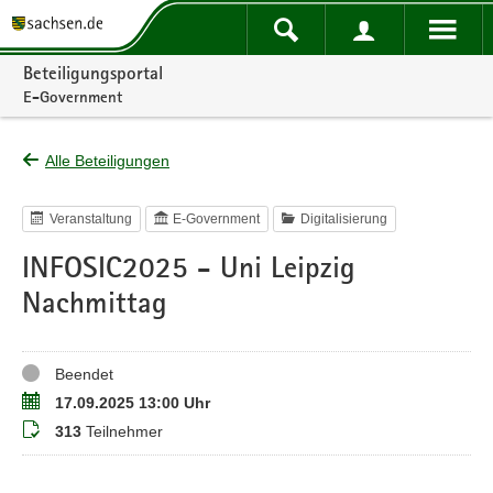
Portalnavigation
Beteiligungsportal
E-Government
Alle Beteiligungen
Veranstaltung
E-Government
Digitalisierung
INFOSIC2025 - Uni Leipzig
Nachmittag
Status
Beendet
Termin
17.09.2025 13:00 Uhr
Teilnehmer
313
Teilnehmer