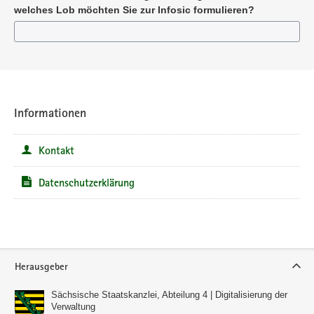
welches Lob möchten Sie zur Infosic formulieren?
Informationen
Kontakt
Datenschutzerklärung
Service
Herausgeber
Sächsische Staatskanzlei, Abteilung 4 | Digitalisierung der
Verwaltung