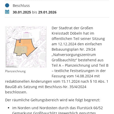
Status
Beschluss
Zeitraum
30.01.2025
bis
29.01.2026
Der Stadtrat der Großen
Kreisstadt Döbeln hat im
öffentlichen Teil seiner Sitzung
am 12.12.2024 den einfachen
Bebauungsplan Nr. 29/24
„Nahversorgungszentrum
Großbauchlitz“ bestehend aus
Teil A – Planzeichnung und Teil B
– textliche Festsetzungen in der
Planzeichnung
Fassung vom 14.08.2024 mit
redaktionellen Änderungen vom 15.11.2024 nach § 10 Abs. 1
BauGB als Satzung mit Beschluss-Nr. 35/4/2024
beschlossen.
Der räumliche Geltungsbereich wird wie folgt begrenzt:
im Norden und Nordosten durch das Flurstück 66/52
Gemarkung Großbauchlitz (gewerblich genutztes