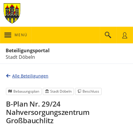
MENÜ
Portalnavigation
Beteiligungsportal
Stadt Döbeln
Alle Beteiligungen
Bebauungsplan
Stadt Döbeln
Beschluss
B-Plan Nr. 29/24
Nahversorgungszentrum
Großbauchlitz