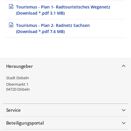
Tourismus - Plan 1- Radtouristisches Wegenetz
(Download *.pdf 3.1 MB)
Tourismus - Plan 2- Radnetz Sachsen
(Download *.pdf 7.6 MB)
Service
Herausgeber
Stadt Döbeln
Obermarkt 1
04720
Döbeln
Service
Beteiligungsportal