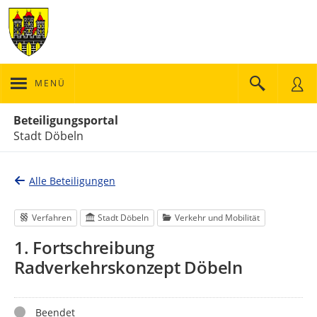
MENÜ
Portalnavigation
Beteiligungsportal
Stadt Döbeln
Alle Beteiligungen
Verfahren
Stadt Döbeln
Verkehr und Mobilität
1. Fortschreibung
Radverkehrskonzept Döbeln
Status
Beendet