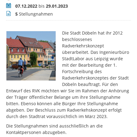
Zeitraum
07.12.2022
bis
29.01.2023
Stellungnahmen
5
Stellungnahmen
Die Stadt Döbeln hat ihr 2012
beschlossenes
Radverkehrskonzept
überarbeitet. Das Ingenieurbüro
StadtLabor aus Leipzig wurde
mit der Bearbeitung der 1.
Fortschreibung des
Radverkehrskonzeptes der Stadt
Döbeln beauftragt. Für den
Entwurf des RVK möchten wir Sie im Rahmen der Anhörung
der Träger öffentlicher Belange um ihre Stellungnahme
bitten. Ebenso können alle Bürger Ihre Stellungnahme
abgeben. Der Beschluss zum Radverkehskonzept erfolgt
durch den Stadtrat voraussichtlich im März 2023.
Die Stellungnahmen sind ausschließlich an die
Kontaktpersonen abzugeben.