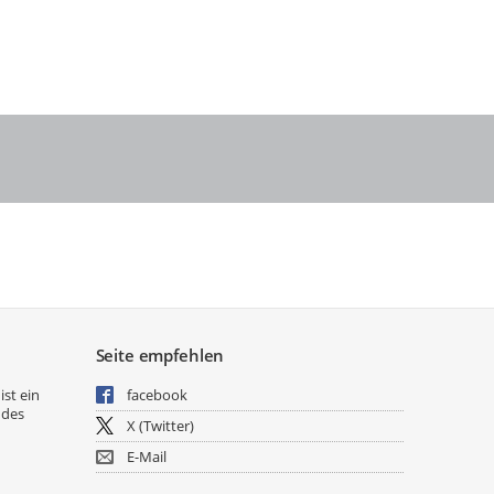
Seite empfehlen
ist ein
facebook
 des
X (Twitter)
E-Mail