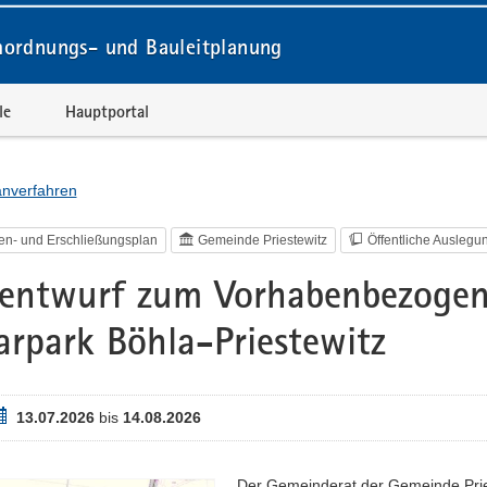
ordnungs- und Bauleitplanung
le
Hauptportal
lanverfahren
en- und Erschließungsplan
Gemeinde Priestewitz
Öffentliche Auslegu
nentwurf zum Vorhabenbezogen
arpark Böhla-Priestewitz
eitraum
13.07.2026
bis
14.08.2026
Der Gemeinderat der Gemeinde Pries