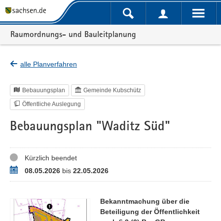
Portalnavigation
Raumordnungs- und Bauleitplanung
alle Planverfahren
Bebauungsplan
Gemeinde Kubschütz
Öffentliche Auslegung
Bebauungsplan "Waditz Süd"
Status
Kürzlich beendet
Zeitraum
08.05.2026
bis
22.05.2026
Bekanntmachung über die
Beteiligung der Öffentlichkeit