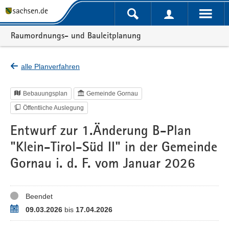
Portalnavigation
Raumordnungs- und Bauleitplanung
alle Planverfahren
Bebauungsplan
Gemeinde Gornau
Öffentliche Auslegung
Entwurf zur 1.Änderung B-Plan
"Klein-Tirol-Süd II" in der Gemeinde
Gornau i. d. F. vom Januar 2026
Status
Beendet
Zeitraum
09.03.2026
bis
17.04.2026