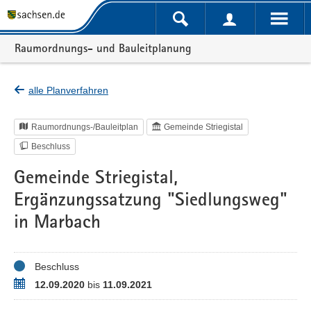
Portalnavigation
Raumordnungs- und Bauleitplanung
alle Planverfahren
Raumordnungs-/Bauleitplan
Gemeinde Striegistal
Beschluss
Gemeinde Striegistal,
Ergänzungssatzung "Siedlungsweg"
in Marbach
Status
Beschluss
Zeitraum
12.09.2020
bis
11.09.2021