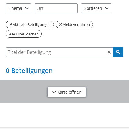
0 Einträge verfügbar. Benutzen Sie "Pfeiltaste oben" und "Pfeil
0 Einträge verfügbar. Benutzen Sie "P
Ort
Thema
Sortieren
0 Einträge verfügbar. Benutzen Sie "Pfeiltaste oben" und "Pfeil
2 Einträge verfügbar. Be
Aktuelle Beteiligungen
Meldeverfahren
Alle Filter löschen
Suche nach Beteiligung
0
Beteiligungen
Karte öffnen