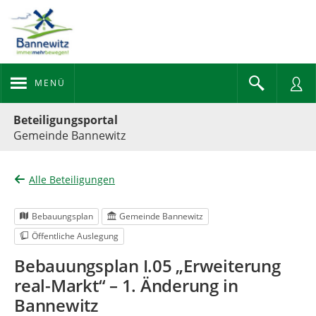
MENÜ
Portalnavigation
Beteiligungsportal
Gemeinde Bannewitz
Alle Beteiligungen
Bebauungsplan
Gemeinde Bannewitz
Öffentliche Auslegung
Bebauungsplan I.05 „Erweiterung
real-Markt“ – 1. Änderung in
Bannewitz