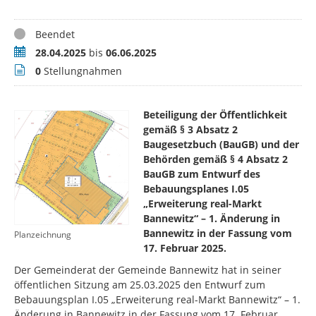
Status
Beendet
Zeitraum
28.04.2025
bis
06.06.2025
Stellungnahmen
0
Stellungnahmen
Beteiligung der Öffentlichkeit
gemäß § 3 Absatz 2
Baugesetzbuch (BauGB) und der
Behörden gemäß § 4 Absatz 2
BauGB zum Entwurf des
Bebauungsplanes I.05
„Erweiterung real-Markt
Bannewitz“ – 1. Änderung in
Bannewitz in der Fassung vom
Planzeichnung
17. Februar 2025.
Der Gemeinderat der Gemeinde Bannewitz hat in seiner
öffentlichen Sitzung am 25.03.2025 den Entwurf zum
Bebauungsplan I.05 „Erweiterung real-Markt Bannewitz“ – 1.
Änderung in Bannewitz in der Fassung vom 17. Februar