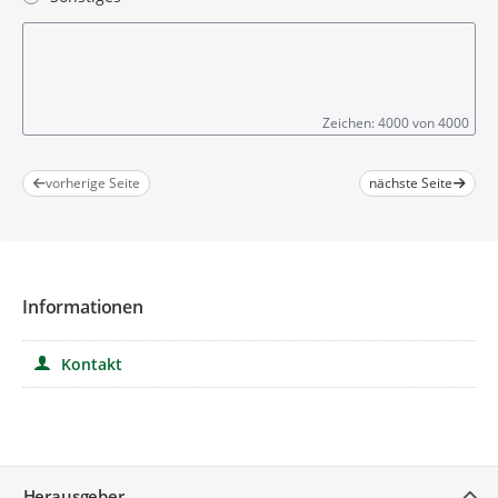
Zeichen: 4000 von 4000
vorherige Seite
nächste Seite
Informationen
Kontakt
Service
Herausgeber