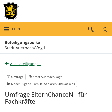
MENÜ
Portalnavigation
Beteiligungsportal
Stadt Auerbach/Vogtl
Alle Beteiligungen
Umfrage
Stadt Auerbach/Vogtl
Kinder, Jugend, Familie, Senioren und Soziales
Umfrage ElternChanceN - für
Fachkräfte