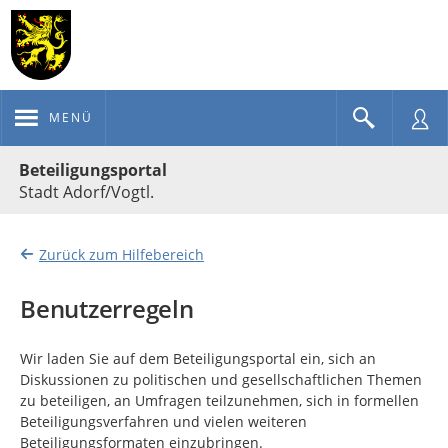
MENÜ
Portalnavigation
Beteiligungsportal
Stadt Adorf/Vogtl.
Zurück zum Hilfebereich
Benutzerregeln
Wir laden Sie auf dem Beteiligungsportal ein, sich an
Diskussionen zu politischen und gesellschaftlichen Themen
zu beteiligen, an Umfragen teilzunehmen, sich in formellen
Beteiligungsverfahren und vielen weiteren
Beteiligungsformaten einzubringen.