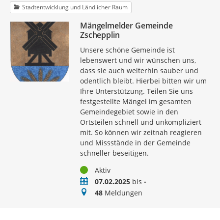
Stadtentwicklung und Ländlicher Raum
Mängelmelder Gemeinde
Zschepplin
Unsere schöne Gemeinde ist
lebenswert und wir wünschen uns,
dass sie auch weiterhin sauber und
odentlich bleibt. Hierbei bitten wir um
Ihre Unterstützung. Teilen Sie uns
festgestellte Mängel im gesamten
Gemeindegebiet sowie in den
Ortsteilen schnell und unkompliziert
mit. So können wir zeitnah reagieren
und Missstände in der Gemeinde
schneller beseitigen.
Status
Aktiv
Zeitraum
07.02.2025
bis
-
Meldungen
48
Meldungen