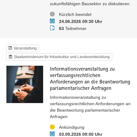
zukunftsfähigen Bausektor zu diskutieren.
Status
Kürzlich beendet
Termin
24.06.2026 09:30 Uhr
Teilnehmer
63
Teilnehmer
Veranstaltung
Staatsministerium für Infrastruktur und Landesentwicklung
Informationsveranstaltung zu
verfassungsrechtlichen
Anforderungen an die Beantwortung
parlamentarischer Anfragen
Informationsveranstaltung zu
verfassungsrechtlichen Anforderungen an
die Beantwortung parlamentarischer
Anfragen
Status
Ankündigung
Termin
03.09.2026 09:00 Uhr