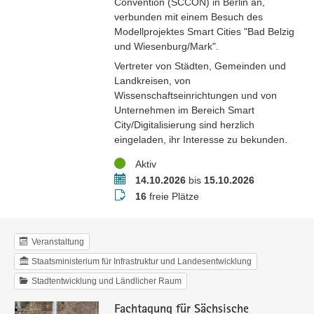
Convention (SCCON) in Berlin an,
verbunden mit einem Besuch des
Modellprojektes Smart Cities "Bad Belzig
und Wiesenburg/Mark".
Vertreter von Städten, Gemeinden und
Landkreisen, von
Wissenschaftseinrichtungen und von
Unternehmen im Bereich Smart
City/Digitalisierung sind herzlich
eingeladen, ihr Interesse zu bekunden.
Status
Aktiv
Termin
14.10.2026
bis
15.10.2026
Buchungsstatus
16
freie Plätze
Veranstaltung
Staatsministerium für Infrastruktur und Landesentwicklung
Stadtentwicklung und Ländlicher Raum
Fachtagung für Sächsische