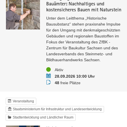
Bauämter: Nachhaltiges und
kostensicheres Bauen mit Naturstein
Unter dem Leitthema „Historische
Bausubstanz“ stehen praxisnahe Impulse
für den Umgang mit denkmalgeschützten
Gebäuden und regionalen Baustoffen im
Fokus der Veranstaltung des ZfBK -
Zentrum für Baukultur Sachsen und des
Landesverbands des Steinmetz- und
Bildhauerhandwerks Sachsen.
Status
Aktiv
Termin
28.09.2026 10:00 Uhr
Buchungsstatus
48
freie Plätze
Veranstaltung
Staatsministerium für Infrastruktur und Landesentwicklung
Stadtentwicklung und Ländlicher Raum