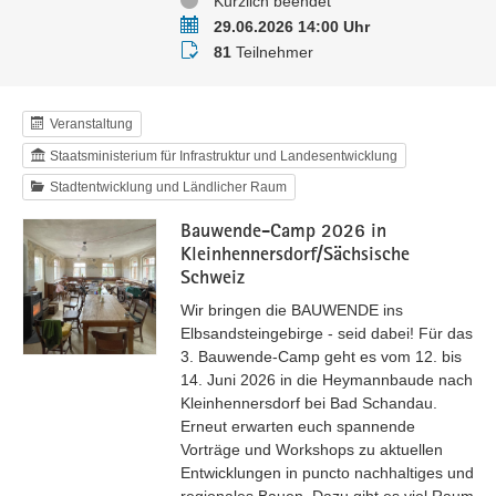
Status
Kürzlich beendet
Termin
29.06.2026 14:00 Uhr
Teilnehmer
81
Teilnehmer
Veranstaltung
Staatsministerium für Infrastruktur und Landesentwicklung
Stadtentwicklung und Ländlicher Raum
Bauwende-Camp 2026 in
Kleinhennersdorf/Sächsische
Schweiz
Wir bringen die BAUWENDE ins
Elbsandsteingebirge - seid dabei! Für das
3. Bauwende-Camp geht es vom 12. bis
14. Juni 2026 in die Heymannbaude nach
Kleinhennersdorf bei Bad Schandau.
Erneut erwarten euch spannende
Vorträge und Workshops zu aktuellen
Entwicklungen in puncto nachhaltiges und
regionales Bauen. Dazu gibt es viel Raum