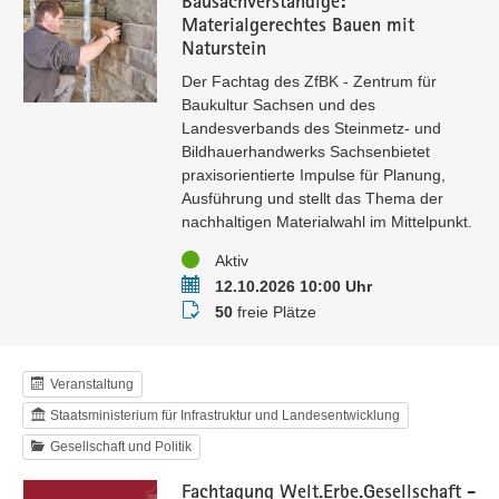
Bausachverständige:
Materialgerechtes Bauen mit
Naturstein
Der Fachtag des ZfBK - Zentrum für
Baukultur Sachsen und des
Landesverbands des Steinmetz- und
Bildhauerhandwerks Sachsenbietet
praxisorientierte Impulse für Planung,
Ausführung und stellt das Thema der
nachhaltigen Materialwahl im Mittelpunkt.
Status
Aktiv
Termin
12.10.2026 10:00 Uhr
Buchungsstatus
50
freie Plätze
Veranstaltung
Staatsministerium für Infrastruktur und Landesentwicklung
Gesellschaft und Politik
Fachtagung Welt.Erbe.Gesellschaft -