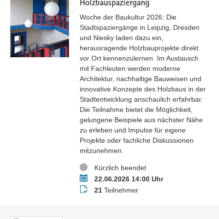
Holzbauspaziergang
Woche der Baukultur 2026: Die
Stadtspaziergänge in Leipzig, Dresden
und Niesky laden dazu ein,
herausragende Holzbauprojekte direkt
vor Ort kennenzulernen. Im Austausch
mit Fachleuten werden moderne
Architektur, nachhaltige Bauweisen und
innovative Konzepte des Holzbaus in der
Stadtentwicklung anschaulich erfahrbar.
Die Teilnahme bietet die Möglichkeit,
gelungene Beispiele aus nächster Nähe
zu erleben und Impulse für eigene
Projekte oder fachliche Diskussionen
mitzunehmen.
Status
Kürzlich beendet
Termin
22.06.2026 14:00 Uhr
Teilnehmer
21
Teilnehmer