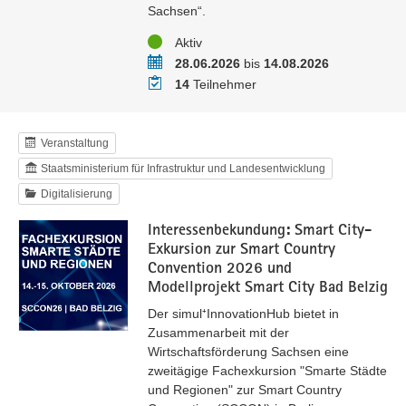
Sachsen“.
Status
Aktiv
Zeitraum
28.06.2026
bis
14.08.2026
Teilnehmer
14
Teilnehmer
Veranstaltung
Staatsministerium für Infrastruktur und Landesentwicklung
Digitalisierung
Interessenbekundung: Smart City-
Exkursion zur Smart Country
Convention 2026 und
Modellprojekt Smart City Bad Belzig
Der simul⁺InnovationHub bietet in
Zusammenarbeit mit der
Wirtschaftsförderung Sachsen eine
zweitägige Fachexkursion "Smarte Städte
und Regionen" zur Smart Country