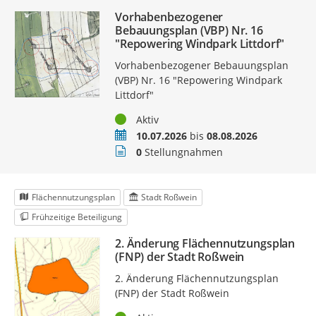
Vorhabenbezogener
Bebauungsplan (VBP) Nr. 16
"Repowering Windpark Littdorf"
Vorhabenbezogener Bebauungsplan
(VBP) Nr. 16 "Repowering Windpark
Littdorf"
Status
Aktiv
Zeitraum
10.07.2026
bis
08.08.2026
Stellungnahmen
0
Stellungnahmen
Flächennutzungsplan
Stadt Roßwein
Frühzeitige Beteiligung
2. Änderung Flächennutzungsplan
(FNP) der Stadt Roßwein
2. Änderung Flächennutzungsplan
(FNP) der Stadt Roßwein