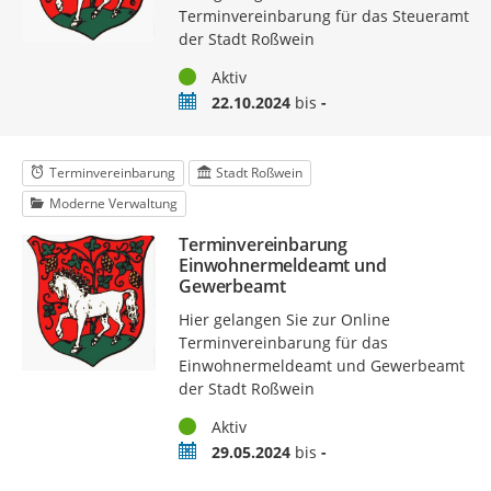
Terminvereinbarung für das Steueramt
der Stadt Roßwein
Status
Aktiv
Zeitraum
22.10.2024
bis
-
Terminvereinbarung
Stadt Roßwein
Moderne Verwaltung
Terminvereinbarung
Einwohnermeldeamt und
Gewerbeamt
Hier gelangen Sie zur Online
Terminvereinbarung für das
Einwohnermeldeamt und Gewerbeamt
der Stadt Roßwein
Status
Aktiv
Zeitraum
29.05.2024
bis
-