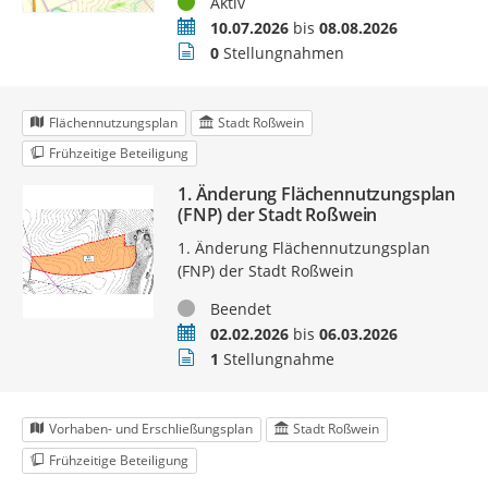
Status
Aktiv
Zeitraum
10.07.2026
bis
08.08.2026
Stellungnahmen
0
Stellungnahmen
Flächennutzungsplan
Stadt Roßwein
Frühzeitige Beteiligung
1. Änderung Flächennutzungsplan
(FNP) der Stadt Roßwein
1. Änderung Flächennutzungsplan
(FNP) der Stadt Roßwein
Status
Beendet
Zeitraum
02.02.2026
bis
06.03.2026
Stellungnahmen
1
Stellungnahme
Vorhaben- und Erschließungsplan
Stadt Roßwein
Frühzeitige Beteiligung