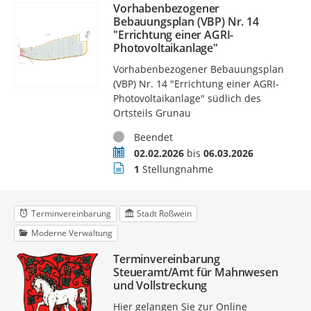
Vorhabenbezogener
Bebauungsplan (VBP) Nr. 14
"Errichtung einer AGRI-
Photovoltaikanlage"
Vorhabenbezogener Bebauungsplan
(VBP) Nr. 14 "Errichtung einer AGRI-
Photovoltaikanlage" südlich des
Ortsteils Grunau
Status
Beendet
Zeitraum
02.02.2026
bis
06.03.2026
Stellungnahmen
1
Stellungnahme
Terminvereinbarung
Stadt Roßwein
Moderne Verwaltung
Terminvereinbarung
Steueramt/Amt für Mahnwesen
und Vollstreckung
Hier gelangen Sie zur Online