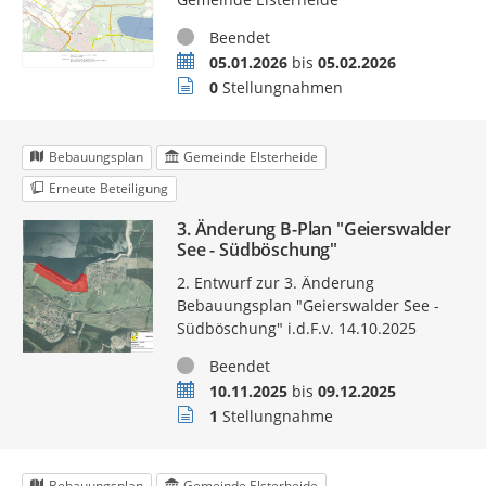
Status
Beendet
Zeitraum
05.01.2026
bis
05.02.2026
Stellungnahmen
0
Stellungnahmen
Bebauungsplan
Gemeinde Elsterheide
Erneute Beteiligung
3. Änderung B-Plan "Geierswalder
See - Südböschung"
2. Entwurf zur 3. Änderung
Bebauungsplan "Geierswalder See -
Südböschung" i.d.F.v. 14.10.2025
Status
Beendet
Zeitraum
10.11.2025
bis
09.12.2025
Stellungnahmen
1
Stellungnahme
Bebauungsplan
Gemeinde Elsterheide