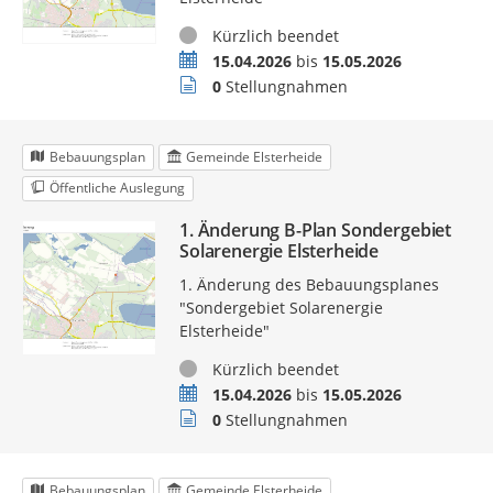
Status
Kürzlich beendet
Zeitraum
15.04.2026
bis
15.05.2026
Stellungnahmen
0
Stellungnahmen
Bebauungsplan
Gemeinde Elsterheide
Öffentliche Auslegung
1. Änderung B-Plan Sondergebiet
Solarenergie Elsterheide
1. Änderung des Bebauungsplanes
"Sondergebiet Solarenergie
Elsterheide"
Status
Kürzlich beendet
Zeitraum
15.04.2026
bis
15.05.2026
Stellungnahmen
0
Stellungnahmen
Bebauungsplan
Gemeinde Elsterheide