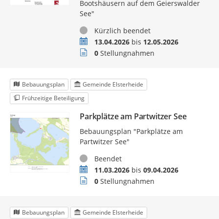
Bootshäusern auf dem Geierswalder
See"
Status
Kürzlich beendet
Zeitraum
13.04.2026
bis
12.05.2026
Stellungnahmen
0
Stellungnahmen
Bebauungsplan
Gemeinde Elsterheide
Frühzeitige Beteiligung
Parkplätze am Partwitzer See
Bebauungsplan "Parkplätze am
Partwitzer See"
Status
Beendet
Zeitraum
11.03.2026
bis
09.04.2026
Stellungnahmen
0
Stellungnahmen
Bebauungsplan
Gemeinde Elsterheide