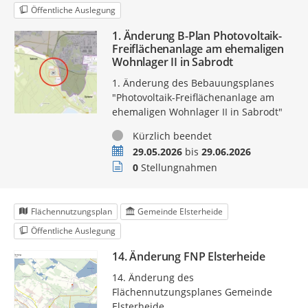
Öffentliche Auslegung
1. Änderung B-Plan Photovoltaik-
Freiflächenanlage am ehemaligen
Wohnlager II in Sabrodt
1. Änderung des Bebauungsplanes
"Photovoltaik-Freiflächenanlage am
ehemaligen Wohnlager II in Sabrodt"
Status
Kürzlich beendet
Zeitraum
29.05.2026
bis
29.06.2026
Stellungnahmen
0
Stellungnahmen
Flächennutzungsplan
Gemeinde Elsterheide
Öffentliche Auslegung
14. Änderung FNP Elsterheide
14. Änderung des
Flächennutzungsplanes Gemeinde
Elsterheide