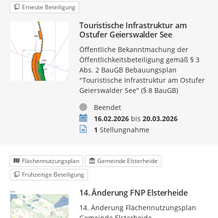
Erneute Beteiligung
Touristische Infrastruktur am
Ostufer Geierswalder See
Öffentliche Bekanntmachung der
Öffentlichkeitsbeteiligung gemäß § 3
Abs. 2 BauGB Bebauungsplan
"Touristische Infrastruktur am Ostufer
Geierswalder See" (§ 8 BauGB)
Status
Beendet
Zeitraum
16.02.2026
bis
20.03.2026
Stellungnahmen
1
Stellungnahme
Flächennutzungsplan
Gemeinde Elsterheide
Frühzeitige Beteiligung
14. Änderung FNP Elsterheide
14. Änderung Flächennutzungsplan
Gemeinde Elsterheide