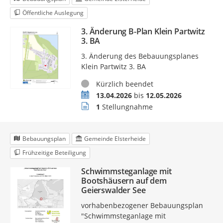
Öffentliche Auslegung
3. Änderung B-Plan Klein Partwitz
3. BA
3. Änderung des Bebauungsplanes
Klein Partwitz 3. BA
Status
Kürzlich beendet
Zeitraum
13.04.2026
bis
12.05.2026
Stellungnahmen
1
Stellungnahme
Bebauungsplan
Gemeinde Elsterheide
Frühzeitige Beteiligung
Schwimmsteganlage mit
Bootshäusern auf dem
Geierswalder See
vorhabenbezogener Bebauungsplan
"Schwimmsteganlage mit