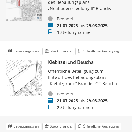
des Bebauungsplans
„Neubauernsiedlung II“ Brandis
Status
Beendet
Zeitraum
21.07.2025
bis
29.08.2025
Stellungnahmen
1
Stellungnahme
Bebauungsplan
Stadt Brandis
Öffentliche Auslegung
Kiebitzgrund Beucha
Öffentliche Beteiligung zum
Entwurf des Bebauungsplans
„Kiebitzgrund“ Brandis, OT Beucha
Status
Beendet
Zeitraum
21.07.2025
bis
29.08.2025
Stellungnahmen
7
Stellungnahmen
Bebauungsplan
Stadt Brandis
Öffentliche Auslegung