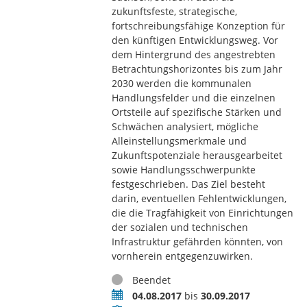
zukunftsfeste, strategische,
fortschreibungsfähige Konzeption für
den künftigen Entwicklungsweg. Vor
dem Hintergrund des angestrebten
Betrachtungshorizontes bis zum Jahr
2030 werden die kommunalen
Handlungsfelder und die einzelnen
Ortsteile auf spezifische Stärken und
Schwächen analysiert, mögliche
Alleinstellungsmerkmale und
Zukunftspotenziale herausgearbeitet
sowie Handlungsschwerpunkte
festgeschrieben. Das Ziel besteht
darin, eventuellen Fehlentwicklungen,
die die Tragfähigkeit von Einrichtungen
der sozialen und technischen
Infrastruktur gefährden könnten, von
vornherein entgegenzuwirken.
Status
Beendet
Zeitraum
04.08.2017
bis
30.09.2017