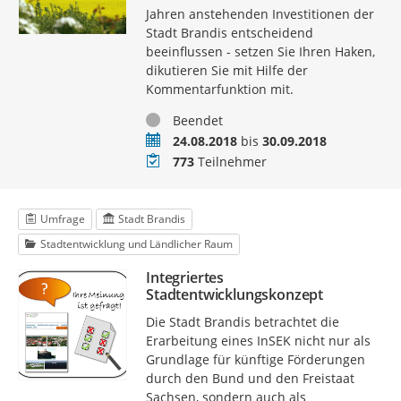
Jahren anstehenden Investitionen der
Stadt Brandis entscheidend
beeinflussen - setzen Sie Ihren Haken,
dikutieren Sie mit Hilfe der
Kommentarfunktion mit.
Status
Beendet
Zeitraum
24.08.2018
bis
30.09.2018
Teilnehmer
773
Teilnehmer
Umfrage
Stadt Brandis
Stadtentwicklung und Ländlicher Raum
Integriertes
Stadtentwicklungskonzept
Die Stadt Brandis betrachtet die
Erarbeitung eines InSEK nicht nur als
Grundlage für künftige Förderungen
durch den Bund und den Freistaat
Sachsen, sondern auch als