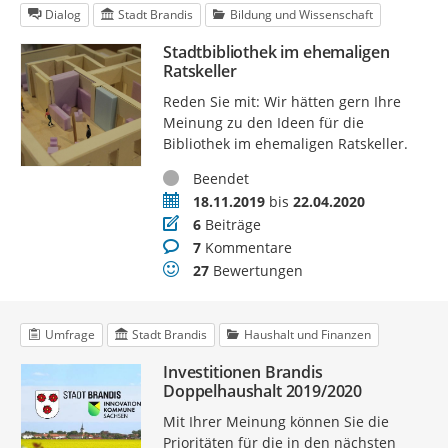
Dialog
Stadt Brandis
Bildung und Wissenschaft
Stadtbibliothek im ehemaligen
Ratskeller
Reden Sie mit: Wir hätten gern Ihre
Meinung zu den Ideen für die
Bibliothek im ehemaligen Ratskeller.
Status
Beendet
Zeitraum
18.11.2019
bis
22.04.2020
Beiträge
6
Beiträge
Kommentare
7
Kommentare
Bewertungen
27
Bewertungen
Umfrage
Stadt Brandis
Haushalt und Finanzen
Investitionen Brandis
Doppelhaushalt 2019/2020
Mit Ihrer Meinung können Sie die
Prioritäten für die in den nächsten