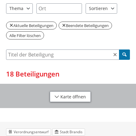
1 Einträge verfügbar. Benutzen Sie "Pfeiltaste oben" und "Pfeil
4 Einträge verfügbar. Benutzen Sie "P
Ort
Thema
Sortieren
5 Einträge verfügbar. Benutzen Sie "Pfeiltaste oben" und "Pfeil
2 Einträge verfügbar. Be
Aktuelle Beteiligungen
Beendete Beteiligungen
Alle Filter löschen
Suche nach Beteiligung
18
Beteiligungen
Karte öffnen
Verordnungsentwurf
Stadt Brandis