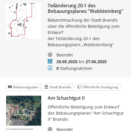
Teiländerung 20-1 des
Bebauungsplanes "Waldsteinberg"
Bekanntmachung der Stadt Brandis
über die öffentliche Beteiligung zum
Entwurf
der Teiländerung 20-1 des
Bebauungsplans „Waldsteinberg“
Status
Beendet
Zeitraum
20.05.2025
bis
27.06.2025
Stellungnahmen
0
Stellungnahmen
Bebauungsplan
Stadt Brandis
Öffentliche Auslegung
Am Schachtgut II
Öffentliche Beteiligung zum Entwurf
des Bebauungsplanes "Am Schachtgut
II" Brandis
Status
Beendet