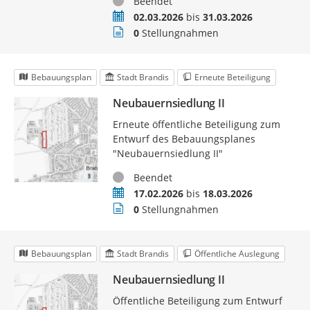
Status
Beendet
Zeitraum
02.03.2026
bis
31.03.2026
Stellungnahmen
0
Stellungnahmen
Bebauungsplan
Stadt Brandis
Erneute Beteiligung
Neubauernsiedlung II
Erneute öffentliche Beteiligung zum
Entwurf des Bebauungsplanes
"Neubauernsiedlung II"
Status
Beendet
Zeitraum
17.02.2026
bis
18.03.2026
Stellungnahmen
0
Stellungnahmen
Bebauungsplan
Stadt Brandis
Öffentliche Auslegung
Neubauernsiedlung II
Öffentliche Beteiligung zum Entwurf