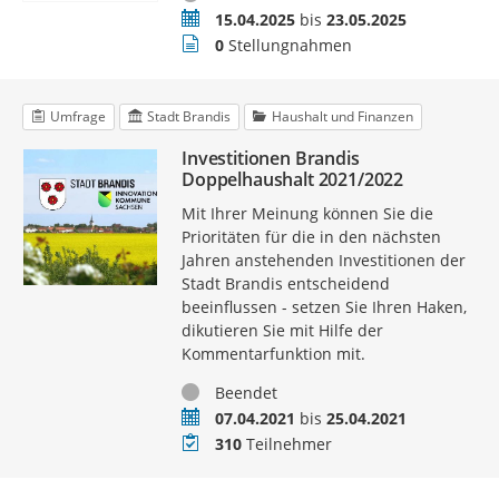
Zeitraum
15.04.2025
bis
23.05.2025
Stellungnahmen
0
Stellungnahmen
Umfrage
Stadt Brandis
Haushalt und Finanzen
Investitionen Brandis
Doppelhaushalt 2021/2022
Mit Ihrer Meinung können Sie die
Prioritäten für die in den nächsten
Jahren anstehenden Investitionen der
Stadt Brandis entscheidend
beeinflussen - setzen Sie Ihren Haken,
dikutieren Sie mit Hilfe der
Kommentarfunktion mit.
Status
Beendet
Zeitraum
07.04.2021
bis
25.04.2021
Teilnehmer
310
Teilnehmer